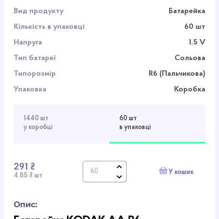
Вид продукту
Батарейка
Кількість в упаковці
60 шт
Напруга
1.5 V
Тип батареї
Сольова
Типорозмір
R6 (Пальчикова)
Упаковка
Коробка
1440 шт
60 шт
у коробці
в упаковці
291 ₴
У кошик
4.85 ₴ шт
Опис: