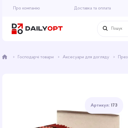
Про компанію
Доставка та оплата
Господарчі товари
Аксесуари для догляду
През
Артикул:
173