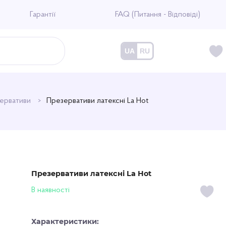
Гарантії
FAQ (Питання - Відповіді)
UA
RU
ервативи
Презервативи латексні La Hot
Презервативи латексні La Hot
В наявності
Характеристики: