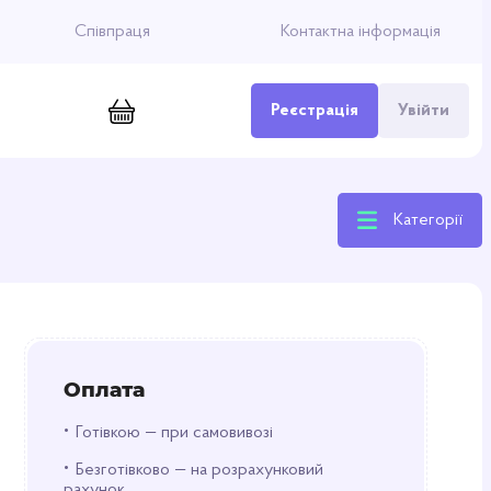
Співпраця
Контактна інформація
Реєстрація
Увійти
Категорії
Оплата
•
Готівкою — при самовивозі
•
Безготівково — на розрахунковий
рахунок