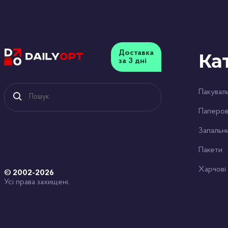
Доставка
Ка
за 3 дні
Пакуваль
Паперов
Запальн
Пакети
Харчові
© 2002-2026
Усі права захищені.