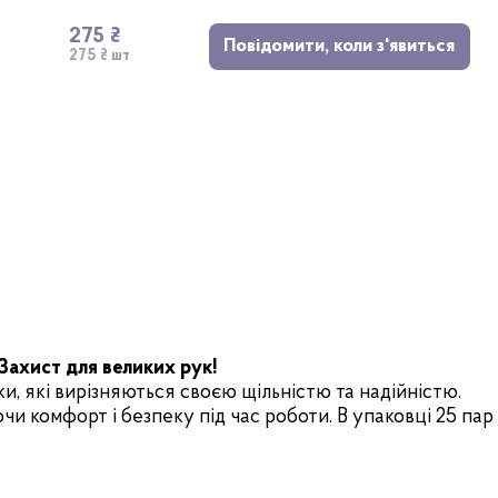
275 ₴
Повідомити, коли з'явиться
275 ₴ шт
Захист для великих рук!
ки, які вирізняються своєю щільністю та надійністю.
чи комфорт і безпеку під час роботи. В упаковці 25 пар