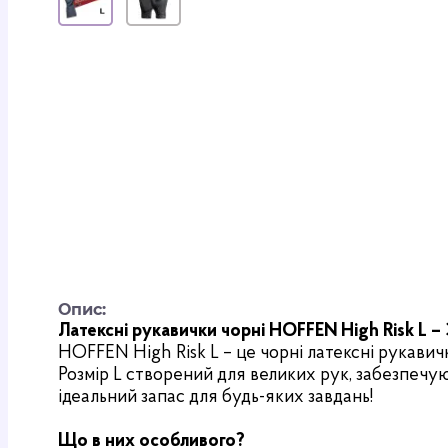
Опис:
Латексні рукавички чорні HOFFEN High Risk L – 
HOFFEN High Risk L – це чорні латексні рукавич
Розмір L створений для великих рук, забезпечую
ідеальний запас для будь-яких завдань!
Що в них особливого?