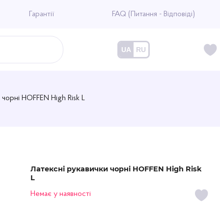
Гарантії
FAQ (Питання - Відповіді)
UA
RU
 чорні HOFFEN High Risk L
Латексні рукавички чорні HOFFEN High Risk
L
Немає у наявності