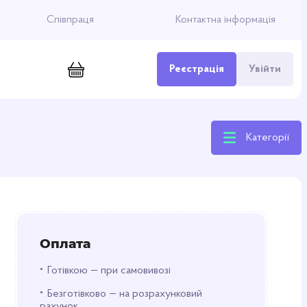
Співпраця
Контактна інформація
Реєстрація
Увійти
Категорії
Оплата
•
Готівкою — при самовивозі
•
Безготівково — на розрахунковий
рахунок