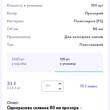
Кількість в упаковці
100 шт
Колір
Прозорий
Матеріал
Полістирол (PS)
Об'єм
80 мл
Призначення
Для холодних напоїв
Тип
Пластиковий
5600 шт
100 шт
у коробці
в упаковці
33 ₴
У кошик
0.33 ₴ шт
Опис:
Одноразова склянка 80 мл прозора
–