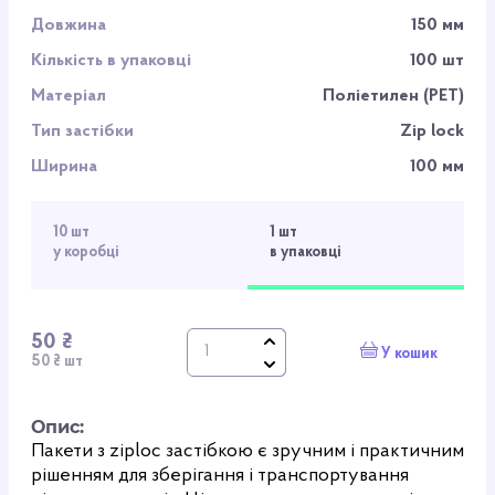
Довжина
150 мм
Кількість в упаковці
100 шт
Матеріал
Поліетилен (PET)
Тип застібки
Zip lock
Ширина
100 мм
10 шт
1 шт
у коробці
в упаковці
50 ₴
У кошик
50 ₴ шт
Опис:
Пакети з ziploc застібкою є зручним і практичним
рішенням для зберігання і транспортування