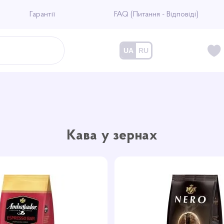
Гарантії
FAQ (Питання - Відповіді)
UA
RU
Кава у зернах