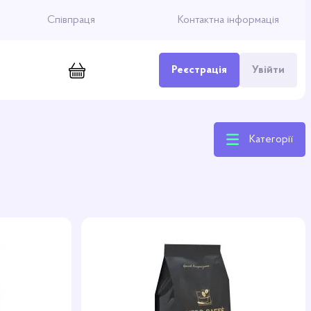
Співпраця
Контактна інформація
Реєстрація
Увійти
Категорії