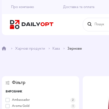
Про компанію
Доставка та оплата
Харчові продукти
Кава
Зернове
Фільтр
ВИРОБНИК
Ambassador
2
Aroma Gold
1