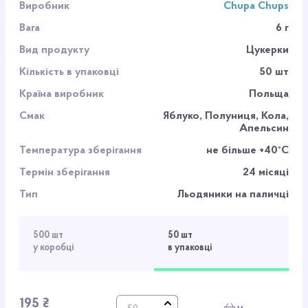
Виробник
Chupa Chups
Вага
6 г
Вид продукту
Цукерки
Кількість в упаковці
50 шт
Країна виробник
Польща
Смак
Яблуко, Полуниця, Кола,
Апельсин
Температура зберігання
не більше +40°С
Термін зберігання
24 місяці
Тип
Льодяники на паличці
500 шт
50 шт
у коробці
в упаковці
195 ₴