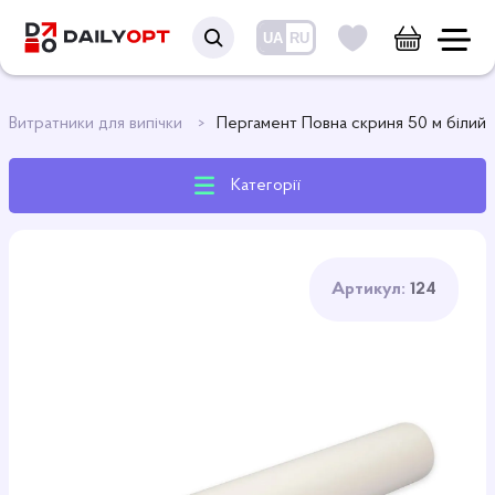
UA
RU
Витратники для випічки
Пергамент Повна скриня 50 м білий
Категорії
Артикул:
124