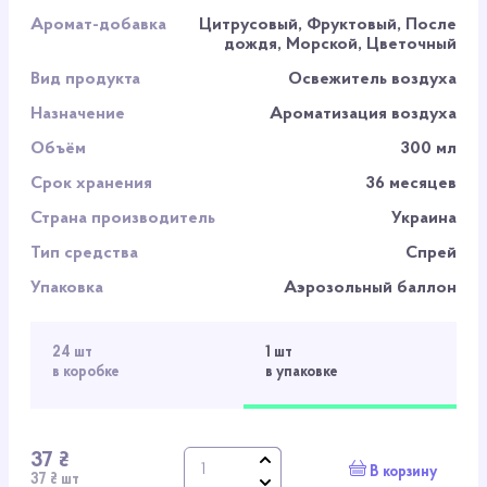
Аромат-добавка
Цитрусовый, Фруктовый, После
дождя, Морской, Цветочный
Вид продукта
Освежитель воздуха
Назначение
Ароматизация воздуха
Объём
300 мл
Срок хранения
36 месяцев
Страна производитель
Украина
Тип средства
Спрей
Упаковка
Аэрозольный баллон
24 шт
1 шт
в коробке
в упаковке
37 ₴
В корзину
37 ₴ шт