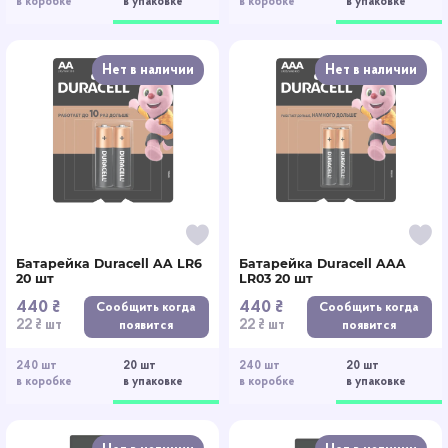
в коробке
в упаковке
в коробке
в упаковке
Нет в наличии
Нет в наличии
Батарейка Duracell AA LR6
Батарейка Duracell AAA
20 шт
LR03 20 шт
440 ₴
440 ₴
Сообщить когда
Сообщить когда
22 ₴ шт
22 ₴ шт
появится
появится
240 шт
20 шт
240 шт
20 шт
в коробке
в упаковке
в коробке
в упаковке