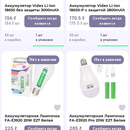
Аккумулятор Videx Li-Ion
Аккумулятор Videx Li-Ion
18650 без защиты 3000mAh
18650-P с защитой 2800mAh
156 ₴
170.5 ₴
Сообщить когда
Сообщить когда
156 ₴ шт
170.5 ₴ шт
появится
появится
50 шт
1 шт
20 шт
1 шт
в коробке
в упаковке
в коробке
в упаковке
Нет в наличии
Нет в наличии
Аккумуляторная Лампочка
Аккумуляторная Лампочка
FA-E3920 20W E27 Белая
FA-E3920 Pro 20W E27 Белая
225 ₴
285 ₴
Сообщить когда
Сообщить когда