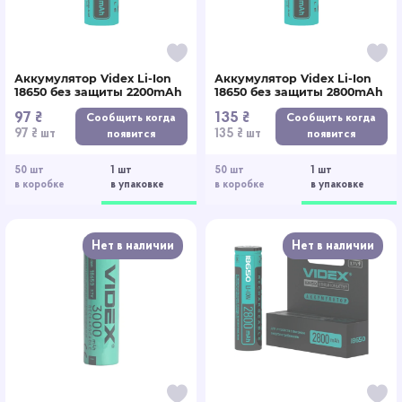
Аккумулятор Videx Li-Ion
Аккумулятор Videx Li-Ion
18650 без защиты 2200mAh
18650 без защиты 2800mAh
97 ₴
135 ₴
Сообщить когда
Сообщить когда
97 ₴ шт
135 ₴ шт
появится
появится
50 шт
1 шт
50 шт
1 шт
в коробке
в упаковке
в коробке
в упаковке
Нет в наличии
Нет в наличии