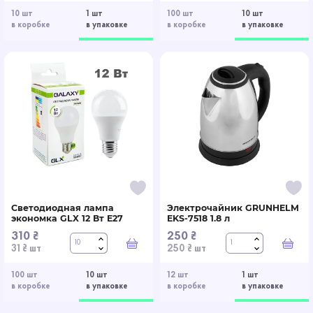
10 шт
1 шт
100 шт
10 шт
в коробке
в упаковке
в коробке
в упаковке
Светодиодная лампа
Электрочайник GRUNHELM
экономка GLX 12 Вт E27
EKS-7518 1.8 л
310 ₴
250 ₴
В корзину
В к
31 ₴ шт
250 ₴ шт
100 шт
10 шт
12 шт
1 шт
в коробке
в упаковке
в коробке
в упаковке