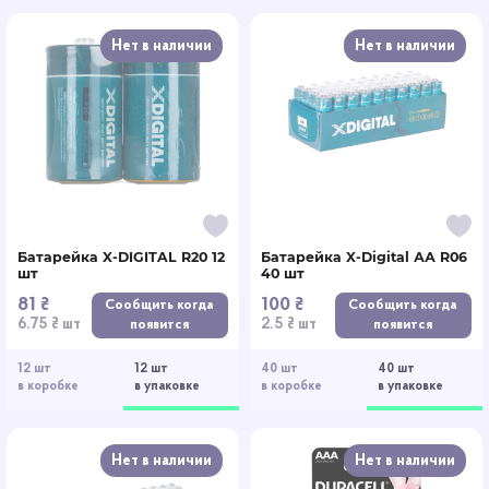
Нет в наличии
Нет в наличии
Батарейка X-DIGITAL R20 12
Батарейка X-Digital АА R06
шт
40 шт
81 ₴
100 ₴
Сообщить когда
Сообщить когда
6.75 ₴ шт
2.5 ₴ шт
появится
появится
12 шт
12 шт
40 шт
40 шт
в коробке
в упаковке
в коробке
в упаковке
Нет в наличии
Нет в наличии