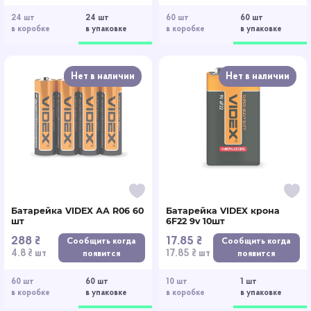
24 шт
24 шт
60 шт
60 шт
в коробке
в упаковке
в коробке
в упаковке
Нет в наличии
Нет в наличии
Батарейка VIDEX АА R06 60
Батарейка VIDEX крона
шт
6F22 9v 10шт
288 ₴
17.85 ₴
Сообщить когда
Сообщить когда
4.8 ₴ шт
17.85 ₴ шт
появится
появится
60 шт
60 шт
10 шт
1 шт
в коробке
в упаковке
в коробке
в упаковке