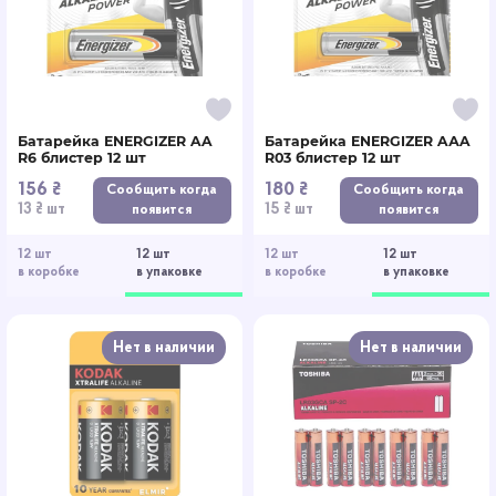
Батарейка ENERGIZER AA
Батарейка ENERGIZER AАA
R6 блистер 12 шт
R03 блистер 12 шт
156 ₴
180 ₴
Сообщить когда
Сообщить когда
13 ₴ шт
15 ₴ шт
появится
появится
12 шт
12 шт
12 шт
12 шт
в коробке
в упаковке
в коробке
в упаковке
Нет в наличии
Нет в наличии