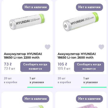
Нет в наличии
Нет в наличии
Аккумулятор HYUNDAI
Аккумулятор HYUNDAI
18650 Li-ion 2200 mAh
18650 Li-ion 2600 mAh
73 ₴
105 ₴
Сообщить когда
Сообщить когда
73 ₴ шт
105 ₴ шт
появится
появится
20 шт
1 шт
20 шт
1 шт
в коробке
в упаковке
в коробке
в упаковке
Нет в наличии
Нет в наличии