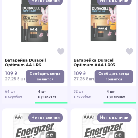
Нет в наличии
Нет в наличии
Батарейка Duracell
Батарейка Duracell
Optimum AA LR6
Optimum AAA LR03
109 ₴
109 ₴
Сообщить когда
Сообщить когда
27.25 ₴ шт
27.25 ₴ шт
появится
появится
64 шт
4 шт
32 шт
4 шт
в коробке
в упаковке
в коробке
в упаковке
Нет в наличии
Нет в наличии