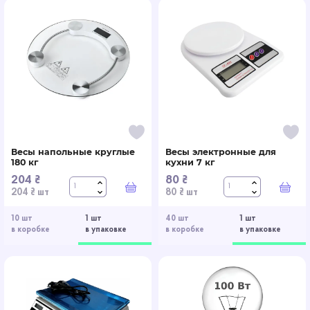
Весы напольные круглые
Весы электронные для
180 кг
кухни 7 кг
204 ₴
80 ₴
В корзину
В к
204 ₴ шт
80 ₴ шт
10 шт
1 шт
40 шт
1 шт
в коробке
в упаковке
в коробке
в упаковке