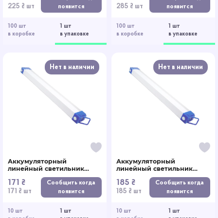
225 ₴ шт
285 ₴ шт
появится
появится
100 шт
1 шт
100 шт
1 шт
в коробке
в упаковке
в коробке
в упаковке
Нет в наличии
Нет в наличии
Аккумуляторный
Аккумуляторный
линейный светильник
линейный светильник
Luxury T550 60W 52 см
Luxury T720 60W 72 см
171 ₴
185 ₴
Сообщить когда
Сообщить когда
171 ₴ шт
185 ₴ шт
появится
появится
10 шт
1 шт
10 шт
1 шт