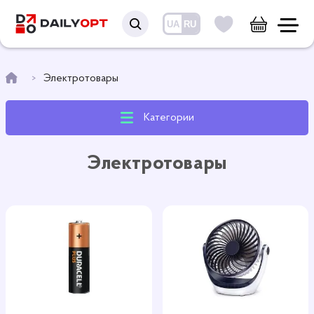
UA
RU
Электротовары
Категории
Электротовары