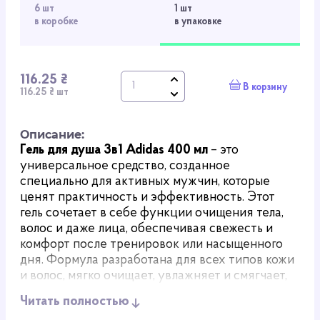
6 шт
1 шт
в коробке
в упаковке
116.25 ₴
В корзину
116.25 ₴ шт
Описание:
Гель для душа 3в1 Adidas 400 мл
– это
универсальное средство, созданное
специально для активных мужчин, которые
ценят практичность и эффективность. Этот
гель сочетает в себе функции очищения тела,
волос и даже лица, обеспечивая свежесть и
комфорт после тренировок или насыщенного
дня. Формула разработана для всех типов кожи
и волос, мягко очищает, увлажняет и смягчает,
не оставляя ощущения сухости.
Читать полностью