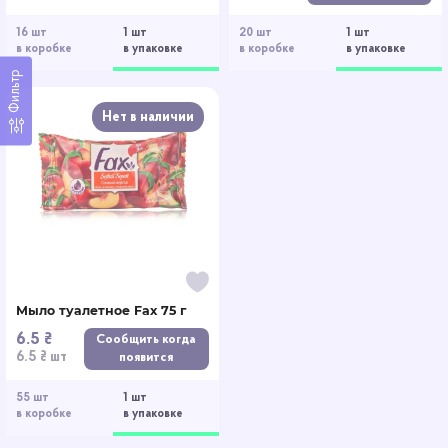
16 шт
1 шт
20 шт
1 шт
в коробке
в упаковке
в коробке
в упаковке
Фильтр
Нет в наличии
Мыло туалетное Fax 75 г
6.5 ₴
Сообщить когда
6.5 ₴ шт
появится
55 шт
1 шт
в коробке
в упаковке