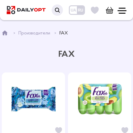
UA
RU
Производители
FAX
FAX