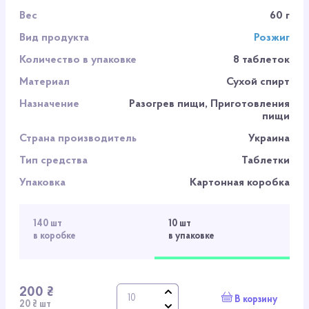
Вес
60 г
Вид продукта
Розжиг
Количество в упаковке
8 таблеток
Материал
Сухой спирт
Назначение
Разогрев пищи, Приготовления
пищи
Страна производитель
Украина
Тип средства
Таблетки
Упаковка
Картонная коробка
140 шт
10 шт
в коробке
в упаковке
200 ₴
В корзину
20 ₴ шт