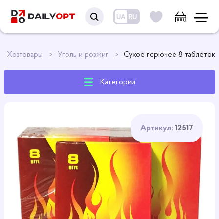
UA
RU
Хозтовары
Уголь и розжиг
Сухое горючее 8 таблеток
Категории
Артикул:
12517