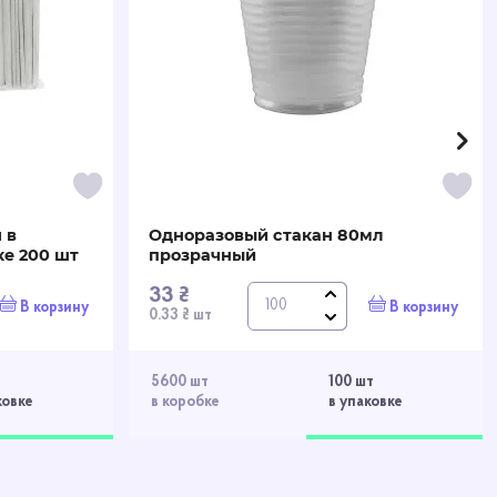
 в
Одноразовый стакан 80мл
е 200 шт
прозрачный
33 ₴
В корзину
В корзину
0.33 ₴ шт
5600 шт
100 шт
ковке
в коробке
в упаковке