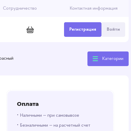
Сотрудничество
Контактная информация
Регистрация
Войти
расный
Категории
Оплата
•
Наличными — при самовывозе
•
Безналичными — на расчетный счет