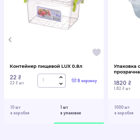
Контейнер пищевой LUX 0.8л
Упаковка 
прозрачна
22 ₴
В корзину
1820 ₴
22 ₴ шт
1.82 ₴ шт
10 шт
1 шт
1000 шт
в коробке
в упаковке
в коробке