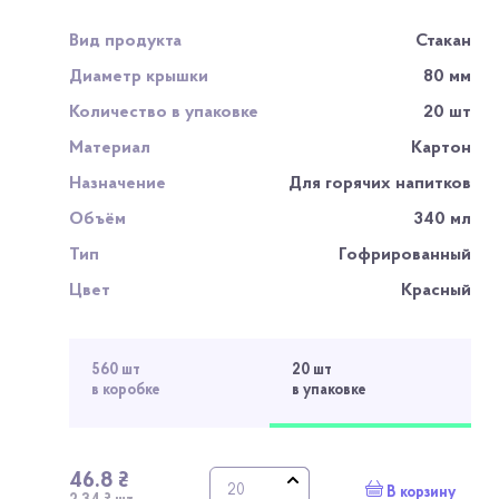
Вид продукта
Стакан
Диаметр крышки
80 мм
Количество в упаковке
20 шт
Материал
Картон
Назначение
Для горячих напитков
Объём
340 мл
Тип
Гофрированный
Цвет
Красный
560 шт
20 шт
в коробке
в упаковке
46.8 ₴
В корзину