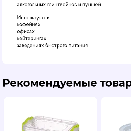
алкогольных глинтвейнов и пуншей
Используют в:
кофейнях
офисах
кейтерингах
заведениях быстрого питания
Рекомендуемые това