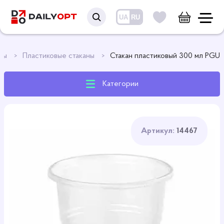
UA
RU
аны
Пластиковые стаканы
Стакан пластиковый 300 мл PGU
Категории
Артикул:
14467