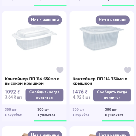
Нет в наличии
Нет в наличии
Контейнер ПП 114 650мл с
Контейнер ПП 114 750мл с
высокой крышкой
крышкой
1092 ₴
1476 ₴
Сообщить когда
Сообщить когда
3.64 ₴ шт
4.92 ₴ шт
появится
появится
300 шт
300 шт
300 шт
300 шт
в коробке
в упаковке
в коробке
в упаковке
Нет в наличии
Нет в наличии