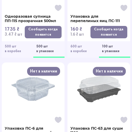
Одноразовая супница
Упаковка для
ПП-115 прозрачная 500мл
перепелиных яиц ПС-111
1735 ₴
160 ₴
Сообщить когда
Сообщить когда
3.47 ₴ шт
1.6 ₴ шт
появится
появится
500 шт
500 шт
600 шт
100 шт
в коробке
в упаковке
в коробке
в упаковке
Нет в наличии
Нет в наличии
Упаковка ПС-6 для
Упаковка ПС-63 для суши