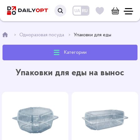
UA
RU
Одноразовая посуда
Упаковки для еды
Категории
Упаковки для еды на вынос