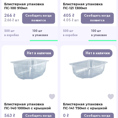
Блистерная упаковка
Блистерная упаковка
ПС-100 910мл
ПС-121 1300мл
266 ₴
405 ₴
Сообщить когда
Сообщить когда
2.66 ₴ шт
4.05 ₴ шт
появится
появится
500 шт
100 шт
500 шт
100 шт
в коробке
в упаковке
в коробке
в упаковке
Нет в наличии
Нет в наличии
Блистерная упаковка
Блистерная упаковка
ПС-140 1000мл с крышкой
ПС-141 750мл с крышкой
563 ₴
0 ₴
Сообщить когда
Сообщить когда