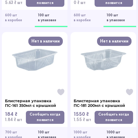
5.63 ₴ шт
0 ₴ шт
появится
появится
600 шт
100 шт
600 шт
100 шт
в коробке
в упаковке
в коробке
в упаковке
Нет в наличии
Нет в наличии
Блистерная упаковка
Блистерная упаковка
ПС-161 350мл с крышкой
ПС-181 200мл с крышкой
184 ₴
1550 ₴
Сообщить когда
Сообщить когда
1.84 ₴ шт
1.55 ₴ шт
появится
появится
700 шт
100 шт
1000 шт
1000 шт
в коробке
в упаковке
в коробке
в упаковке