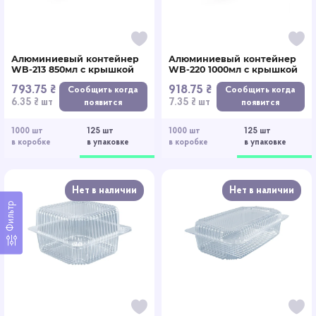
Алюминиевый контейнер
Алюминиевый контейнер
WB-213 850мл c крышкой
WB-220 1000мл c крышкой
793.75 ₴
918.75 ₴
Сообщить когда
Сообщить когда
6.35 ₴ шт
7.35 ₴ шт
появится
появится
1000 шт
125 шт
1000 шт
125 шт
в коробке
в упаковке
в коробке
в упаковке
Нет в наличии
Нет в наличии
Фильтр