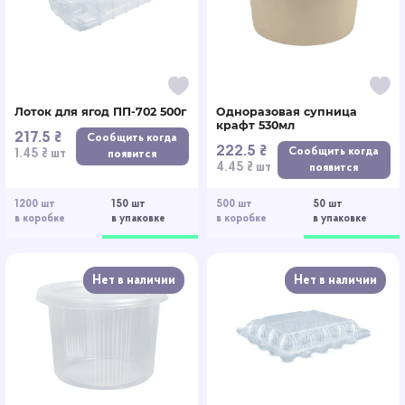
Лоток для ягод ПП-702 500г
Одноразовая супница
крафт 530мл
217.5 ₴
Сообщить когда
222.5 ₴
Сообщить когда
1.45 ₴ шт
появится
4.45 ₴ шт
появится
1200 шт
150 шт
500 шт
50 шт
в коробке
в упаковке
в коробке
в упаковке
Нет в наличии
Нет в наличии