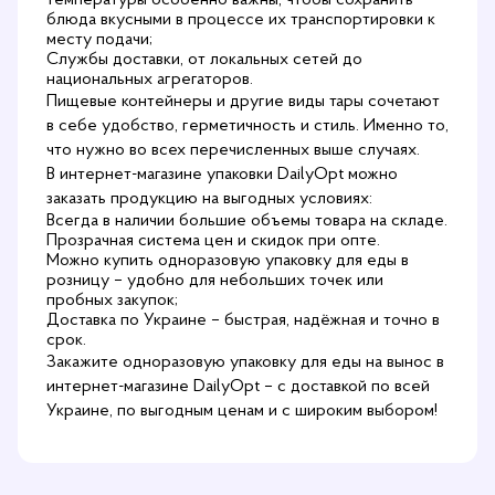
температуры особенно важны, чтобы сохранить
блюда вкусными в процессе их транспортировки к
месту подачи;
Службы доставки, от локальных сетей до
национальных агрегаторов.
Пищевые контейнеры и другие виды тары сочетают
в себе удобство, герметичность и стиль. Именно то,
что нужно во всех перечисленных выше случаях.
В интернет-магазине упаковки DailyOpt можно
заказать продукцию на выгодных условиях:
Всегда в наличии большие объемы товара на складе.
Прозрачная система цен и скидок при опте.
Можно купить одноразовую упаковку для еды в
розницу – удобно для небольших точек или
пробных закупок;
Доставка по Украине – быстрая, надёжная и точно в
срок.
Закажите одноразовую упаковку для еды на вынос
в
интернет-магазине DailyOpt
– с доставкой по всей
Украине, по выгодным ценам и с широким выбором!