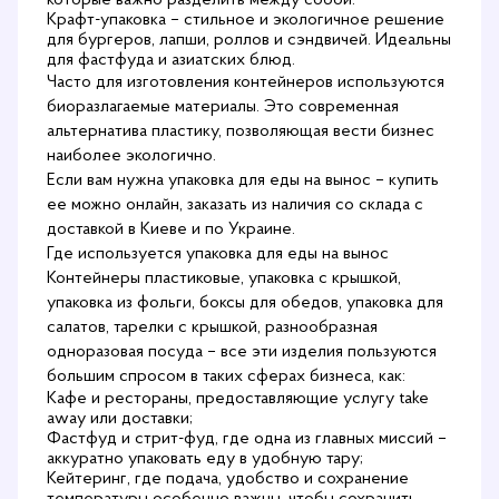
которые важно разделить между собой.
Крафт-упаковка – стильное и экологичное решение
для бургеров, лапши, роллов и сэндвичей. Идеальны
для фастфуда и азиатских блюд.
Часто для изготовления контейнеров используются
биоразлагаемые материалы. Это современная
альтернатива пластику, позволяющая вести бизнес
наиболее экологично.
Если вам нужна упаковка для еды на вынос – купить
ее можно онлайн, заказать из наличия со склада с
доставкой в Киеве и по Украине.
Где используется упаковка для еды на вынос
Контейнеры пластиковые, упаковка с крышкой,
упаковка из фольги, боксы для обедов, упаковка для
салатов, тарелки с крышкой, разнообразная
одноразовая посуда
– все эти изделия пользуются
большим спросом в таких сферах бизнеса, как:
Кафе и рестораны, предоставляющие услугу take
away или доставки;
Фастфуд и стрит-фуд, где одна из главных миссий –
аккуратно упаковать еду в удобную тару;
Кейтеринг, где подача, удобство и сохранение