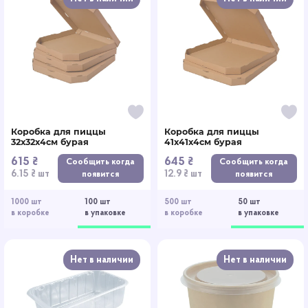
Коробка для пиццы
Коробка для пиццы
32х32х4см бурая
41х41х4см бурая
615 ₴
645 ₴
Сообщить когда
Сообщить когда
6.15 ₴ шт
12.9 ₴ шт
появится
появится
1000 шт
100 шт
500 шт
50 шт
в коробке
в упаковке
в коробке
в упаковке
Нет в наличии
Нет в наличии