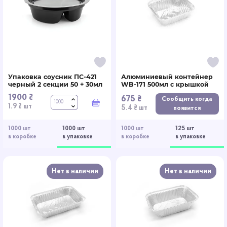
Упаковка соусник ПС-421
Алюминиевый контейнер
черный 2 секции 50 + 30мл
WB-171 500мл c крышкой
1900 ₴
675 ₴
Сообщить когда
В корзину
1.9 ₴ шт
5.4 ₴ шт
появится
1000 шт
1000 шт
1000 шт
125 шт
в коробке
в упаковке
в коробке
в упаковке
Нет в наличии
Нет в наличии