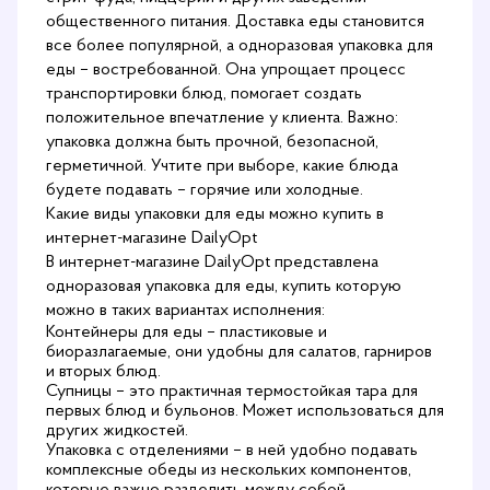
общественного питания. Доставка еды становится
все более популярной, а одноразовая упаковка для
еды – востребованной. Она упрощает процесс
транспортировки блюд, помогает создать
положительное впечатление у клиента. Важно:
упаковка должна быть прочной, безопасной,
герметичной. Учтите при выборе, какие блюда
будете подавать – горячие или холодные.
Какие виды упаковки для еды можно купить в
интернет-магазине DailyOpt
В интернет-магазине DailyOpt представлена
одноразовая упаковка для еды, купить которую
можно в таких вариантах исполнения:
Контейнеры для еды – пластиковые и
биоразлагаемые, они удобны для салатов, гарниров
и вторых блюд.
Супницы – это практичная термостойкая тара для
первых блюд и бульонов. Может использоваться для
других жидкостей.
Упаковка с отделениями – в ней удобно подавать
комплексные обеды из нескольких компонентов,