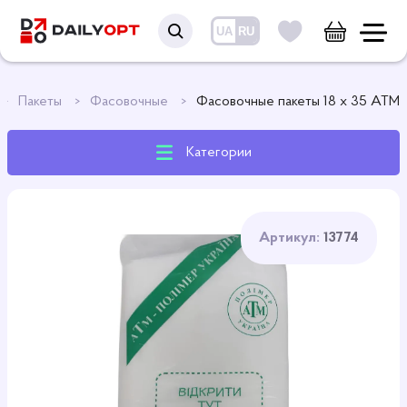
UA
RU
Пакеты
Фасовочные
Фасовочные пакеты 18 х 35 АТМ
Категории
Артикул:
13774