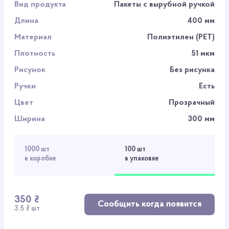
Вид продукта
Пакеты с вырубной ручкой
Длина
400 мм
Материал
Полиэтилен (PET)
Плотность
51 мкм
Рисунок
Без рисунка
Ручки
Есть
Цвет
Прозрачный
Ширина
300 мм
1000 шт
100 шт
в коробке
в упаковке
350 ₴
Сообщить когда появится
3.5 ₴ шт