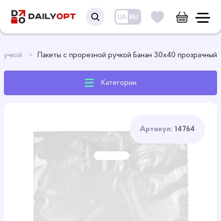
UA
RU
 ручкой
Пакеты с прорезной ручкой Банан 30х40 прозрачный
Категории
Артикул:
14764