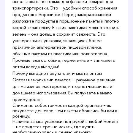
использовать не только для фасовки товаров для
транспортировки. Это – удобный способ хранения
продуктов в морозилке. Перед замораживанием
разложите продукты в порционные пакеты и плотно
закройте застежку. В таких пакетиках можно хранить
зелень – она дольше сохранит свежесть. Это
универсальная упаковка, являющаяся более
практичной альтернативой пищевой пленке,
обычным пакетам из пластика или полиэтилена.
Прочные, влагостойкие, герметичные – зип-пакеты
оптом всегда выгодны!
Почему выгодно покупать зип-пакеты оптом
Оптовая закупка зип-пакетов — разумное решение
для магазинов, мастерских, интернет-магазинов и
домашнего использования. Вы получаете немало
преимуществ:
Снижение себестоимости каждой единицы – вы
покупаете дешевле, чем пакеты обошлись бы вам в
розницу.
Наличие запаса упаковки под рукой в любой момент
– не придется срочно искать, где купить
необходимую здесь и сейчас упаковку.