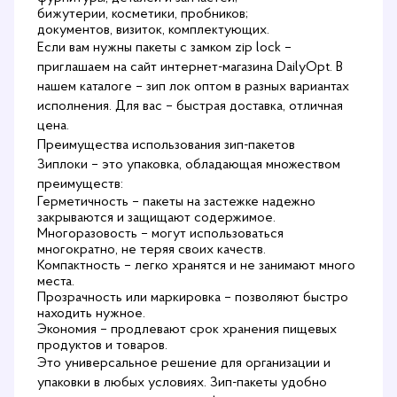
бижутерии, косметики, пробников;
документов, визиток, комплектующих.
Если вам нужны пакеты с замком zip lock –
приглашаем на сайт интернет-магазина DailyOpt. В
нашем каталоге – зип лок оптом в разных вариантах
исполнения. Для вас – быстрая доставка, отличная
цена.
Преимущества использования зип-пакетов
Зиплоки – это упаковка, обладающая множеством
преимуществ:
Герметичность – пакеты на застежке надежно
закрываются и защищают содержимое.
Многоразовость – могут использоваться
многократно, не теряя своих качеств.
Компактность – легко хранятся и не занимают много
места.
Прозрачность или маркировка – позволяют быстро
находить нужное.
Экономия – продлевают срок хранения пищевых
продуктов и товаров.
Это универсальное решение для организации и
упаковки в любых условиях. Зип-пакеты удобно