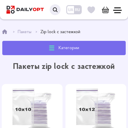
UA
RU
Пакеты
Zip lock с застежкой
Категории
Пакеты zip lock с застежкой