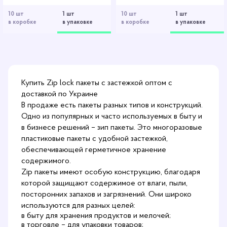
10 шт
1 шт
10 шт
1 шт
в коробке
в упаковке
в коробке
в упаковке
Купить Zip lock пакеты с застежкой оптом с
доставкой по Украине
В продаже есть пакеты разных типов и конструкций.
Одно из популярных и часто используемых в быту и
в бизнесе решений – зип пакеты. Это многоразовые
пластиковые пакеты с удобной застежкой,
обеспечивающей герметичное хранение
содержимого.
Zip
пакеты
имеют особую конструкцию, благодаря
которой защищают содержимое от влаги, пыли,
посторонних запахов и загрязнений. Они широко
используются для разных целей:
в быту для хранения продуктов и мелочей;
в торговле – для упаковки товаров;