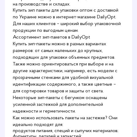
на производстве и складах.
Купить зип пакеты для упаковки оптом с доставкой
по Украине можно в интернет-магазине
DailyOpt
.
Для наших клиентов – широкий выбор упаковочной
продукции по выгодным ценам.
Ассортимент зип-пакетов в DailyOpt
Купить зип-пакеты можно в разных вариантах
размеров: от самых маленьких до крупных,
подходящих для упаковки объемных предметов.
Также можно ориентироваться при выборе и на
другие характеристики, например, есть модели с
прозрачными стенками для удобной визуальной
идентификации содержимого, а также цветные –
для сортировки товаров и защиты от света.
Некоторые зип-пакеты с бегунком оснащены
усиленной застежкой для дополнительной
надежности и герметичности.
Как можно использовать пакеты на застежке? Они
идеально подходят для:
продуктов питания, специй и сыпучих материалов;
фурнитуры, деталей и запчастей;