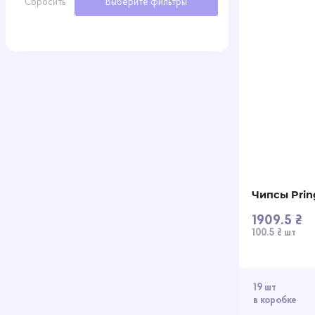
Сбросить
Выберите фильтры
Чипсы Pring
1909.5 ₴
100.5 ₴ шт
19 шт
в коробке