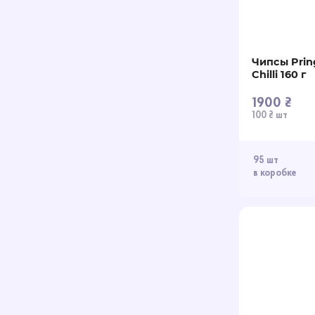
Чипсы Prin
Chilli 160 г
1900 ₴
100 ₴ шт
95 шт
в коробке