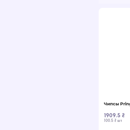
Чипсы Prin
1909.5 ₴
100.5 ₴ шт