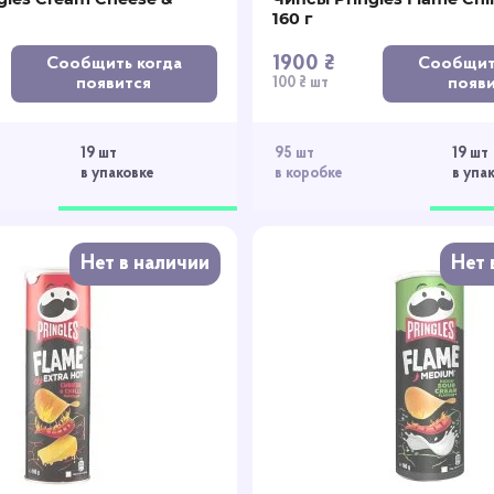
160 г
1900 ₴
Сообщить когда
Сообщит
появится
появ
100 ₴ шт
19 шт
95 шт
19 шт
в упаковке
в коробке
в упа
Нет в наличии
Нет 