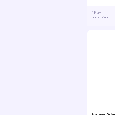
19 шт
в коробке
Чипсы Prin