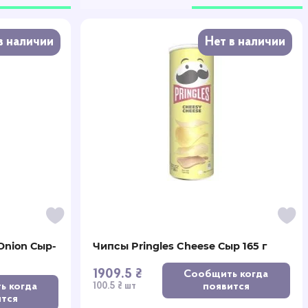
в наличии
Нет в наличии
Onion Сыр-
Чипсы Pringles Cheese Сыр 165 г
1909.5 ₴
Сообщить когда
ь когда
появится
100.5 ₴ шт
ится