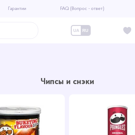
Гарантии
FAQ (Вопрос - ответ)
UA
RU
Чипсы и снэки