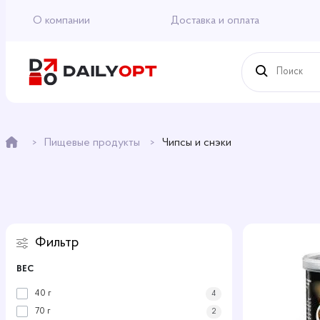
О компании
Доставка и оплата
Пищевые продукты
Чипсы и снэки
Фильтр
ВЕС
40 г
4
70 г
2