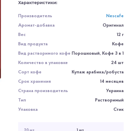
Характеристики:
Производитель
Nescafe
Аромат-добавка
Оригинал
Вес
12 г
Вид продукта
Кофе
Вид растворимого кофе
Порошковый, Кофе 3 в 1
Количество в упаковке
24 шт
Сорт кофе
Купаж арабика/робуста
Срок хранения
14 месяцев
Страна производитель
Украина
Тип
Растворимый
Упаковка
Стик
20 шт
1 шт