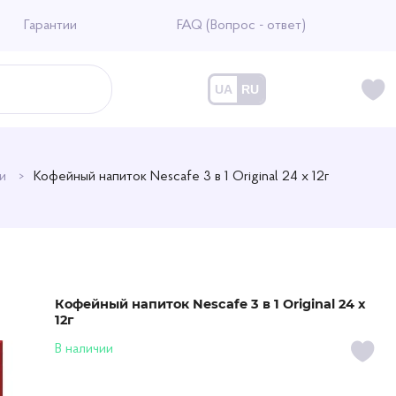
Гарантии
FAQ (Вопрос - ответ)
UA
RU
ки
Кофейный напиток Nescafe 3 в 1 Original 24 х 12г
Кофейный напиток Nescafe 3 в 1 Original 24 х
12г
В наличии