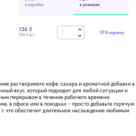
в коробке
в упаковке
136 ₴
В корзину
136 ₴ шт
ание растворимого кофе, сахара и ароматной добавки в
нный вкус, который подходит для любой ситуации и
ным перерывом в течение рабочего времени.
ма, в офисе или в поездках – просто добавьте горячую
 12 г, что обеспечит длительное наслаждение любимым