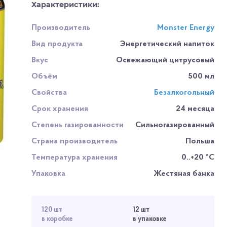
Характеристики:
Производитель
Monster Energy
Вид продукта
Энергетический напиток
Вкус
Освежающий цитрусовый
Объём
500 мл
Свойства
Безалкогольный
Срок хранения
24 месяца
Степень газированности
Сильногазированный
Страна производитель
Польша
Температура хранения
0..+20 ºC
Упаковка
Жестяная банка
120 шт
12 шт
в коробке
в упаковке