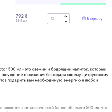
792 ₴
В корзину
66 ₴ шт
tor 500 мл - это свежий и бодрящий напиток, который
е ощущение освежения благодаря своему цитрусовому
готов подарить вам необходимую энергию в любой
тавляется в металлической банке объемом 500 мл, что