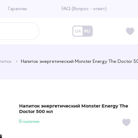
Гарантии
FAQ (Вопрос - ответ)
UA
RU
апитки
Напиток энергетический Monster Energy The Doctor 5
Напиток энергетический Monster Energy The
Doctor 500 мл
В наличии