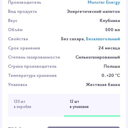
Производитель
Monster Energy
Вид продукта
Энергетический напиток
Вкус
Клубника
Объём
500 мл
Свойства
Без сахара,
Безалкогольный
Срок хранения
24 месяца
Степень газированности
Сильногазированный
Страна производитель
Польша
Температура хранения
0..+20 ºC
Упаковка
Жестяная банка
120 шт
12 шт
в коробке
в упаковке