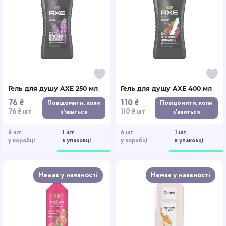
Гель для душу AXE 250 мл
Гель для душу AXE 400 мл
76 ₴
110 ₴
Повідомити, коли
Повідомити, коли
76 ₴ шт
110 ₴ шт
з'явиться
з'явиться
6 шт
1 шт
6 шт
1 шт
у коробці
в упаковці
у коробці
в упаковці
Немає у наявності
Немає у наявності