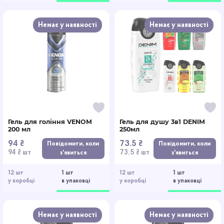
Немає у наявності
Немає у наявності
Гель для гоління VENOM
Гель для душу 3в1 DENIM
200 мл
250мл
94 ₴
73.5 ₴
Повідомити, коли
Повідомити, коли
94 ₴ шт
73.5 ₴ шт
з'явиться
з'явиться
12 шт
1 шт
12 шт
1 шт
у коробці
в упаковці
у коробці
в упаковці
Немає у наявності
Немає у наявності