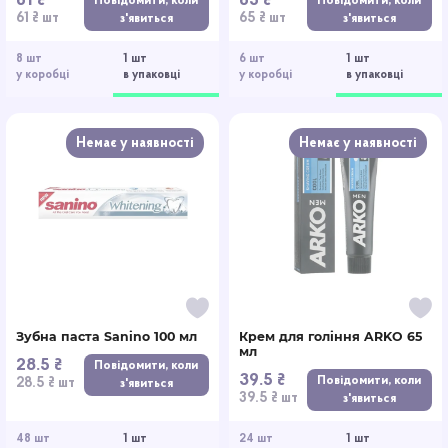
61 ₴
65 ₴
Повідомити, коли
Повідомити, коли
61 ₴ шт
65 ₴ шт
з'явиться
з'явиться
8 шт
1 шт
6 шт
1 шт
у коробці
в упаковці
у коробці
в упаковці
Немає у наявності
Немає у наявності
Зубна паста Sanino 100 мл
Крем для гоління ARKO 65
мл
28.5 ₴
Повідомити, коли
39.5 ₴
Повідомити, коли
28.5 ₴ шт
з'явиться
39.5 ₴ шт
з'явиться
48 шт
1 шт
24 шт
1 шт