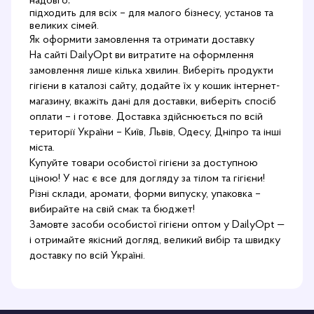
надовго;
підходить для всіх – для малого бізнесу, установ та
великих сімей.
Як оформити замовлення та отримати доставку
На сайті DailyOpt ви витратите на оформлення
замовлення лише кілька хвилин. Виберіть продукти
гігієни в каталозі сайту, додайте їх у кошик інтернет-
магазину, вкажіть дані для доставки, виберіть спосіб
оплати – і готове. Доставка здійснюється по всій
території України – Київ, Львів, Одесу, Дніпро та інші
міста.
Купуйте товари особистої гігієни за доступною
ціною! У нас є все для догляду за тілом та гігієни!
Різні склади, аромати, форми випуску, упаковка –
вибирайте на свій смак та бюджет!
Замовте засоби особистої гігієни оптом у DailyOpt —
і отримайте якісний догляд, великий вибір та швидку
доставку по всій Україні.