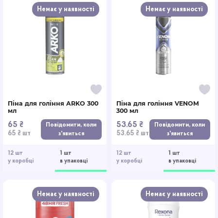
Немає у наявності
Немає у наявності
Піна для гоління ARKO 300
Піна для гоління VENOM
мл
300 мл
65 ₴
53.65 ₴
Повідомити, коли
Повідомити, коли
65 ₴ шт
53.65 ₴ шт
з'явиться
з'явиться
12 шт
1 шт
12 шт
1 шт
у коробці
в упаковці
у коробці
в упаковці
Немає у наявності
Немає у наявності