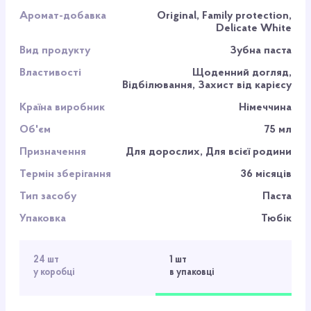
Аромат-добавка
Original, Family protection,
Delicate White
Вид продукту
Зубна паста
Властивості
Щоденний догляд,
Відбілювання, Захист від карієсу
Країна виробник
Німеччина
Об'єм
75 мл
Призначення
Для дорослих, Для всієї родини
Термін зберігання
36 місяців
Тип засобу
Паста
Упаковка
Тюбік
24 шт
1 шт
у коробці
в упаковці