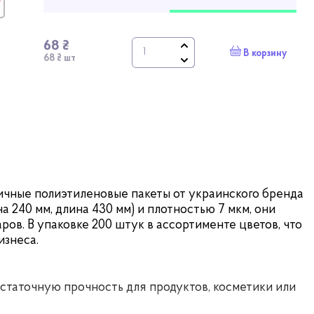
68 ₴
В корзину
68 ₴ шт
тичные полиэтиленовые пакеты от украинского бренда
а 240 мм, длина 430 мм) и плотностью 7 мкм, они
ров. В упаковке 200 штук в ассортименте цветов, что
изнеса.
статочную прочность для продуктов, косметики или