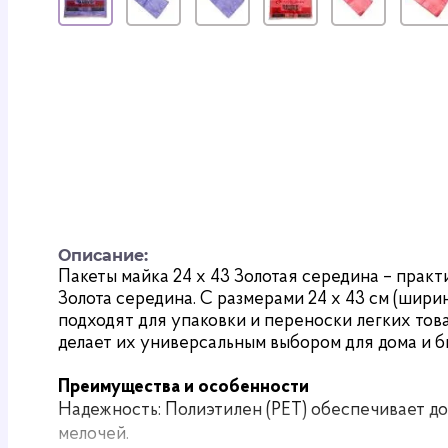
Описание:
Пакеты майка 24 х 43 Золотая середина – прак
Золота середина. С размерами 24 х 43 см (ширин
подходят для упаковки и переноски легких това
делает их универсальным выбором для дома и б
Преимущества и особенности
Надежность: Полиэтилен (PET) обеспечивает до
мелочей.