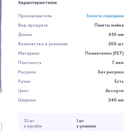
Характеристики:
Производитель
Золота середина
Вид продукта
Пакеты майка
Длина
430 мм
Количество в упаковке
200 шт
Материал
Полиэтилен (PET)
Плотность
7 мкм
Рисунок
Без рисунка
Ручки
Есть
Цвет
Ассорти
Ширина
240 мм
30 шт
1 шт
в коробке
в упаковке