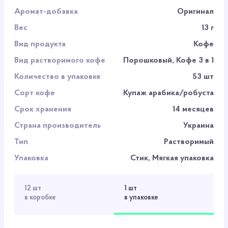
Аромат-добавка
Оригинал
Вес
13 г
Вид продукта
Кофе
Вид растворимого кофе
Порошковый, Кофе 3 в 1
Количество в упаковке
53 шт
Сорт кофе
Купаж арабика/робуста
Срок хранения
14 месяцев
Страна производитель
Украина
Тип
Растворимый
Упаковка
Стик, Мягкая упаковка
12 шт
1 шт
в коробке
в упаковке